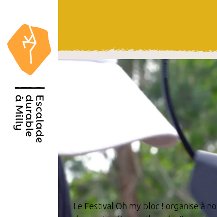
Le Festival Oh my bloc ! organise à 