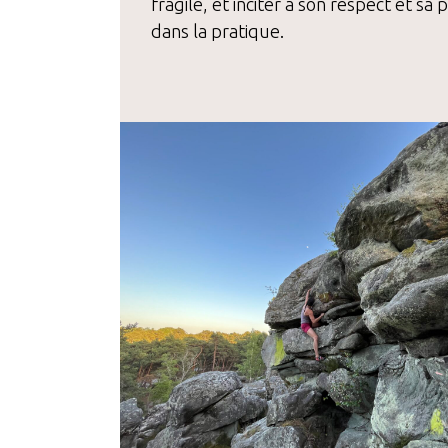
fragile, et inciter à son respect et sa 
dans la pratique.