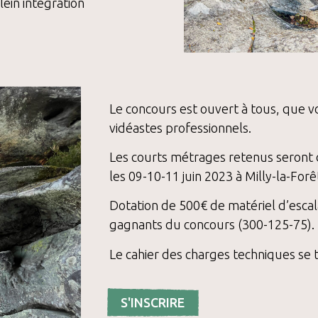
plein intégration
Le concours est ouvert à tous, que 
vidéastes professionnels.
Les courts métrages retenus seront d
les 09-10-11 juin 2023 à Milly-la-Forê
Dotation de 500€ de matériel d’esca
gagnants du concours (300-125-75).
Le cahier des charges techniques se 
S'INSCRIRE