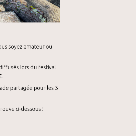
vous soyez amateur ou
iffusés lors du festival
t.
lade partagée pour les 3
trouve ci-dessous !