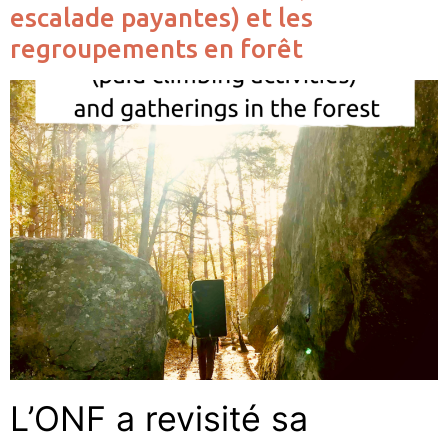
escalade payantes) et les
regroupements en forêt
L’ONF a revisité sa