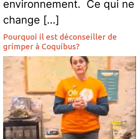
environnement. Ce qui ne
change […]
Pourquoi il est déconseiller de
grimper à Coquibus?